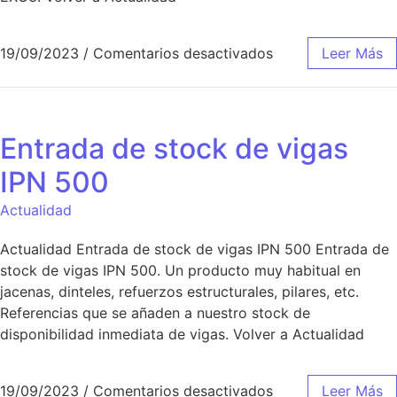
19/09/2023
/
Comentarios desactivados
Leer Más
Entrada de stock de vigas
IPN 500
Actualidad
Actualidad Entrada de stock de vigas IPN 500 Entrada de
stock de vigas IPN 500. Un producto muy habitual en
jacenas, dinteles, refuerzos estructurales, pilares, etc.
Referencias que se añaden a nuestro stock de
disponibilidad inmediata de vigas. Volver a Actualidad
19/09/2023
/
Comentarios desactivados
Leer Más