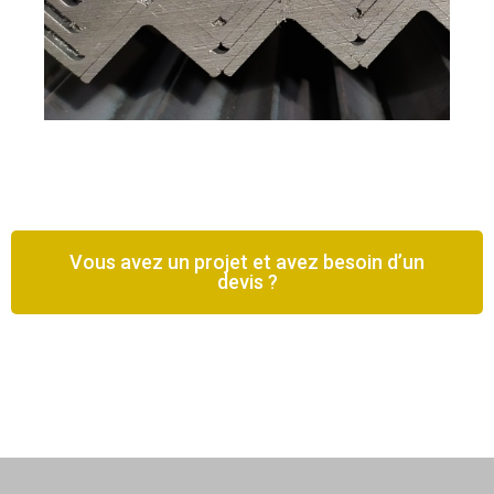
Vous avez un projet et avez besoin d’un
devis ?